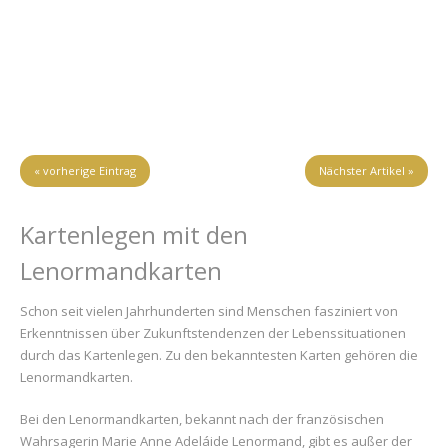
« vorherige Eintrag
Nächster Artikel »
Kartenlegen mit den
Lenormandkarten
Schon seit vielen Jahrhunderten sind Menschen fasziniert von
Erkenntnissen über Zukunftstendenzen der Lebenssituationen
durch das Kartenlegen. Zu den bekanntesten Karten gehören die
Lenormandkarten.
Bei den Lenormandkarten, bekannt nach der französischen
Wahrsagerin Marie Anne Adeláide Lenormand, gibt es außer der